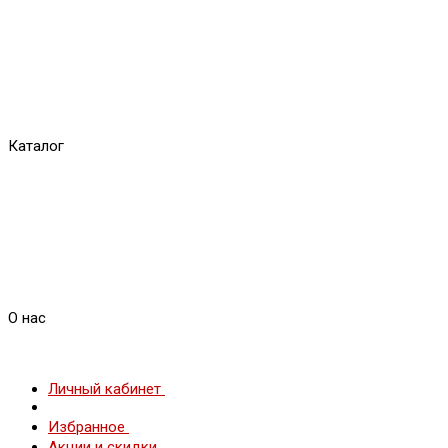
Каталог
О нас
Личный кабинет
Избранное
Акции и скидки